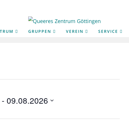
NTRUM
GRUPPEN
VEREIN
SERVICE
 - 
09.08.2026