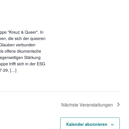
uppe "Kreuz & Queer". In
hen, die sich der queeren
 Glauben verbunden
 als offene ökumenische
egenseitigen Stärkung
pe trifft sich in der ESG
7-29, […]
Nächste
Veranstaltungen
Kalender abonnieren