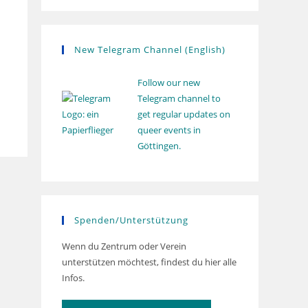
New Telegram Channel (English)
Follow our new
Telegram channel to
get regular updates on
queer events in
Göttingen.
Spenden/Unterstützung
Wenn du Zentrum oder Verein
unterstützen möchtest, findest du hier alle
Infos.