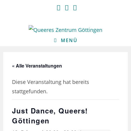
Zum
Inhalt
springen
MENÜ
« Alle Veranstaltungen
Diese Veranstaltung hat bereits
stattgefunden.
Just Dance, Queers!
Göttingen