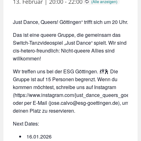
13. Februar | 20:00
-
22:00
Just Dance, Queers! Göttingen“ trifft sich um 20 Uhr.
Das ist eine queere Gruppe, die gemeinsam das
Switch-Tanzvideospiel „Just Dance“ spielt. Wir sind
cis-hetero-freundlich: Nicht-queere Allies sind
willkommen!
Wir treffen uns bei der ESG Göttingen. 💃🕴🕺 Die
Gruppe ist auf 15 Personen begrenzt. Wenn du
kommen möchtest, schreibe uns auf Instagram
(https://www.instagram.com/just_dance_queers_goe/)
oder per E-Mail (jose.calvo@esg-goettingen.de), um
deinen Platz zu reservieren.
Next Dates:
16.01.2026