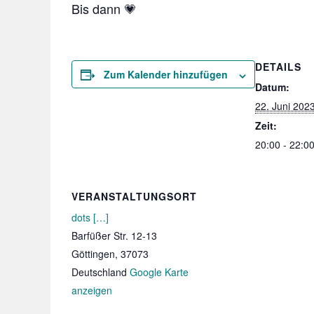
Bis dann 💗
DETAILS
Zum Kalender hinzufügen
Datum:
22. Juni 202
Zeit:
20:00 - 22:0
VERANSTALTUNGSORT
dots […]
Barfüßer Str. 12-13
Göttingen
,
37073
Deutschland
Google Karte
anzeigen