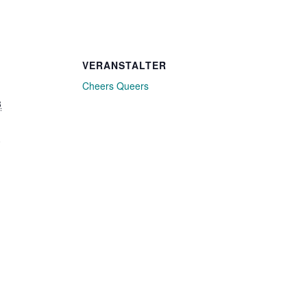
VERANSTALTER
Cheers Queers
3
0