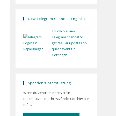
New Telegram Channel (English)
Follow our new
Telegram channel to
get regular updates on
queer events in
Göttingen.
Spenden/Unterstützung
Wenn du Zentrum oder Verein
unterstützen möchtest, findest du hier alle
Infos.