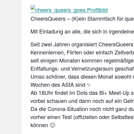
CheersQueers – (K)ein Stammtisch für que
Mit Einladung an alle, die sich in irgendein
Seit zwei Jahren organisiert CheersQueer
Kennenlernen, Flirten oder einfach Zeitverbr
seit einigen Monaten kommen regelmäßige Pa
Entfaltungs- und Vernetzungsraum geschaff
Umso schöner, dass diesen Monat sowohl d
Wochen des AStA sind ✨
Ab 18Uhr findet im Dots das Bi+ Meet-Up sta
vorbei schauen und dann noch auf ein Getr
Da die Corona-Situation noch nicht ganz d
vorher einen Test (offiziellen oder Selbstte
können 🙂