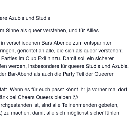
ere Azubis und Studis
em Sinne als queer verstehen, und für Allies
s in verschiedenen Bars Abende zum entspannten
ingen, gerichtet an alle, die sich als queer verstehen;
rties im Club Exil hinzu. Damit soll ein sicherer
en werden, insbesondere für queere Studis und Azubis.
er Bar-Abend als auch die Party Teil der Queeren
tt. Wenn es für euch passt könnt ihr ja vorher mal dort
änk bei Cheers Queers bleiben 🙂
urchgestanden ist, sind alle Teilnehmenden gebeten,
st) zu machen, damit alle sich möglichst sicher fühlen