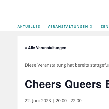
Zum
Inhalt
springen
AKTUELLES
VERANSTALTUNGEN
ZE
« Alle Veranstaltungen
Diese Veranstaltung hat bereits stattgef
Cheers Queers 
22. Juni 2023 | 20:00
-
22:00