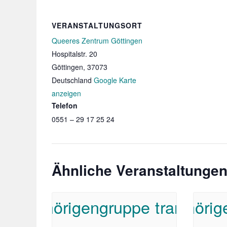
VERANSTALTUNGSORT
Queeres Zentrum Göttingen
Hospitalstr. 20
Göttingen
,
37073
Deutschland
Google Karte
anzeigen
Telefon
0551 – 29 17 25 24
Ähnliche Veranstaltunge