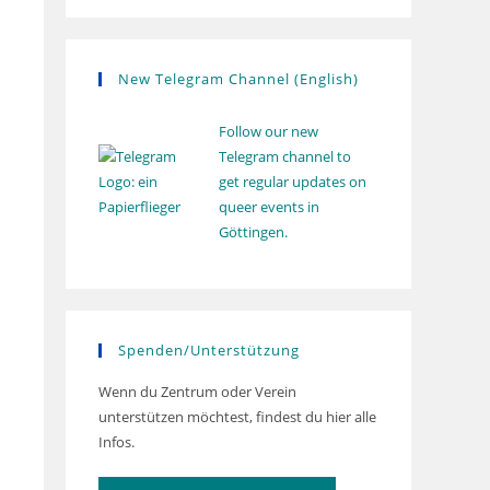
New Telegram Channel (English)
Follow our new
Telegram channel to
get regular updates on
queer events in
Göttingen.
Spenden/Unterstützung
Wenn du Zentrum oder Verein
unterstützen möchtest, findest du hier alle
Infos.