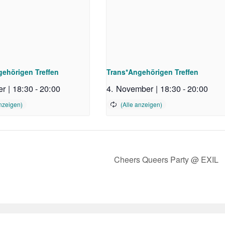
ehörigen Treffen
Trans*Angehörigen Treffen
r | 18:30
-
20:00
4. November | 18:30
-
20:00
Cheers Queers Party @ EXIL