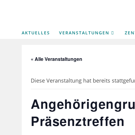
Zum
Inhalt
springen
AKTUELLES
VERANSTALTUNGEN
ZE
« Alle Veranstaltungen
Diese Veranstaltung hat bereits stattgef
Angehörigengru
Präsenztreffen