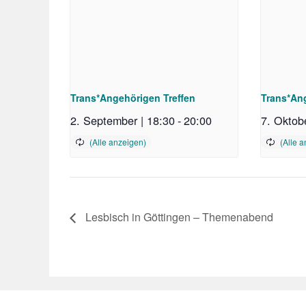
Trans*Angehörigen Treffen
Trans*Ang
2. September | 18:30
-
20:00
7. Oktobe
Lesbisch in Göttingen – Themenabend