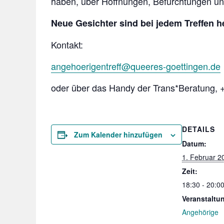
haben, über Hoffnungen, Befürchtungen u
Neue Gesichter sind bei jedem Treffen 
Kontakt:
angehoerigentreff@queeres-goettingen.de
oder über das Handy der Trans*Beratung,
DETAILS
Zum Kalender hinzufügen
Datum:
1. Februar 2
Zeit:
18:30 - 20:0
Veranstaltu
Angehörige