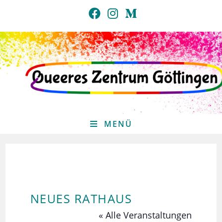
Zum
Inhalt
springen
MENÜ
NEUES RATHAUS
« Alle Veranstaltungen