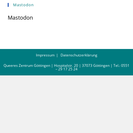
Mastodon
Mastodon
Impressum
Datenschutzerklärung
Queeres Zentrum Göttingen | Hospitalstr. 20 | 37073 Göttingen | Tel.: 0551
– 29 17 25 24