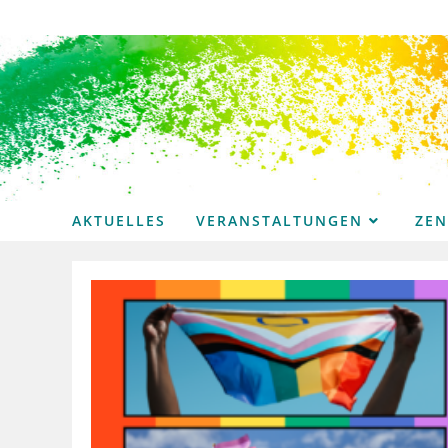
Zum
Inhalt
springen
AKTUELLES
VERANSTALTUNGEN
ZE