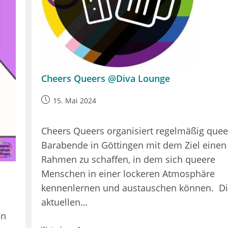
Cheers Queers @Diva Lounge
Beitrag
15. Mai 2024
veröffentlicht:
Cheers Queers organisiert regelmäßig quee
Barabende in Göttingen mit dem Ziel einen
Rahmen zu schaffen, in dem sich queere
Menschen in einer lockeren Atmosphäre
kennenlernen und austauschen können. D
aktuellen…
en