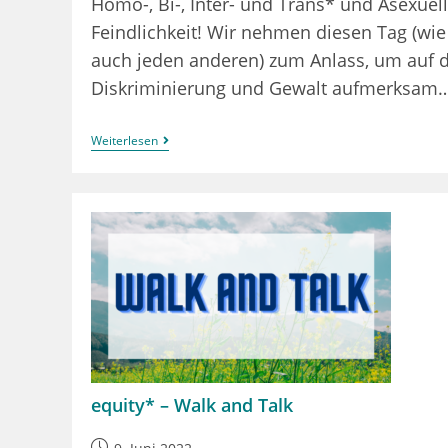
Homo-, Bi-, Inter- und Trans* und Asexuel
Feindlichkeit! Wir nehmen diesen Tag (wie
auch jeden anderen) zum Anlass, um auf d
Diskriminierung und Gewalt aufmerksam
IDAHOBITA*
Weiterlesen
equity* – Walk and Talk
Beitrag