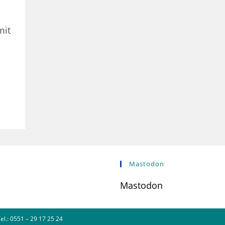
mit
Mastodon
Mastodon
l.: 0551 – 29 17 25 24