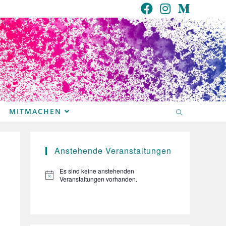
MITMACHEN
Anstehende Veranstaltungen
Es sind keine anstehenden
H
Veranstaltungen vorhanden.
i
n
w
e
i