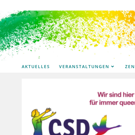
Zum
Inhalt
springen
AKTUELLES
VERANSTALTUNGEN
ZE