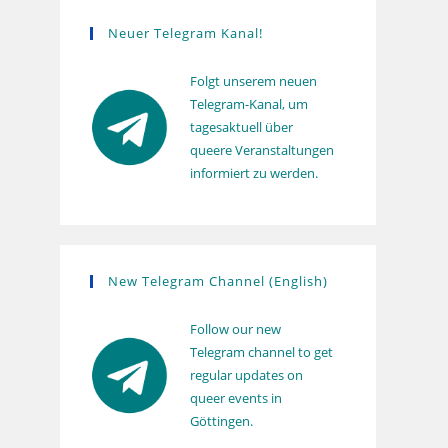
s
Neuer Telegram Kanal!
Folgt unserem neuen
Telegram-Kanal, um
tagesaktuell über
queere Veranstaltungen
informiert zu werden.
New Telegram Channel (English)
Follow our new
Telegram channel to get
regular updates on
queer events in
Göttingen.