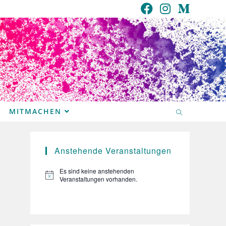
MITMACHEN
Anstehende Veranstaltungen
Es sind keine anstehenden
H
Veranstaltungen vorhanden.
i
n
w
e
i