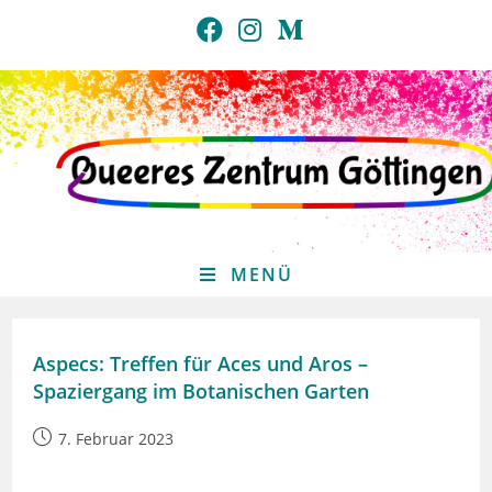
Zum
Inhalt
springen
MENÜ
Aspecs: Treffen für Aces und Aros –
Spaziergang im Botanischen Garten
Beitrag
7. Februar 2023
veröffentlicht: