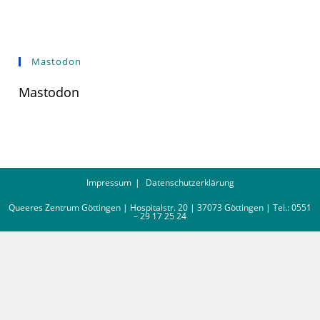
Mastodon
Mastodon
Impressum
Datenschutzerklärung
Queeres Zentrum Göttingen | Hospitalstr. 20 | 37073 Göttingen | Tel.: 0551
– 29 17 25 24