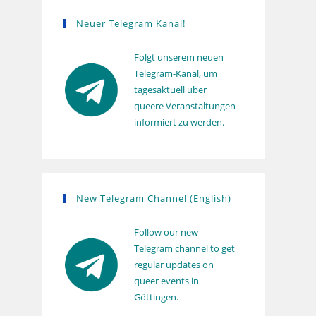
s
Neuer Telegram Kanal!
Folgt unserem neuen
Telegram-Kanal, um
tagesaktuell über
queere Veranstaltungen
informiert zu werden.
New Telegram Channel (English)
Follow our new
Telegram channel to get
regular updates on
queer events in
Göttingen.