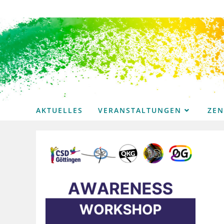
Zum
Inhalt
springen
AKTUELLES
VERANSTALTUNGEN
ZE