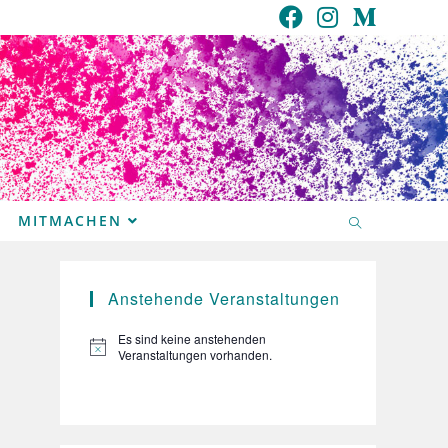
MITMACHEN
Anstehende Veranstaltungen
Es sind keine anstehenden
H
Veranstaltungen vorhanden.
i
n
w
e
i