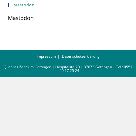
Mastodon
Mastodon
Impressum
Datenschutzerklärung
Queeres Zentrum Göttingen | Hospitalstr. 20 | 37073 Göttingen | Tel.: 0551
– 29 17 25 24