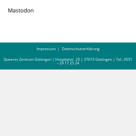
Mastodon
Impressum
Datenschutzerklärung
Queeres Zentrum Göttingen | Hospitalstr. 20 | 37073 Göttingen | Tel.: 0551
– 29 17 25 24