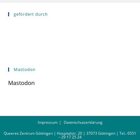
gefördert durch
Mastodon
Mastodon
Impressum
Datenschutzerklärung
Queeres Zentrum Göttingen | Hospitalstr. 20 | 37073 Göttingen | Tel.: 0551
– 29 17 25 24